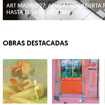
ART MADRID'27: APLICACIÓN ABIERTA 
HASTA EL 20 DE OCTUBRE
OBRAS DESTACADAS