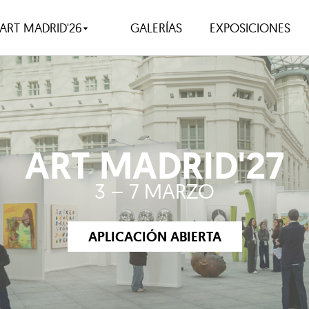
ART MADRID'26
GALERÍAS
EXPOSICIONES
ART MADRID'27
3 – 7 MARZO
APLICACIÓN ABIERTA