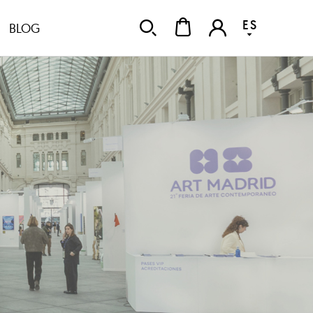
ES
BLOG