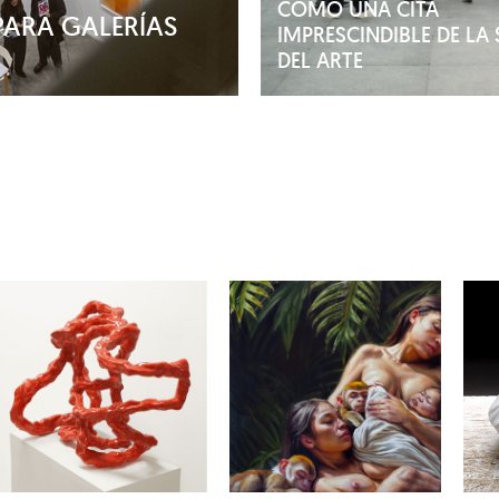
COMO UNA CITA
PARA GALERÍAS
IMPRESCINDIBLE DE LA
DEL ARTE