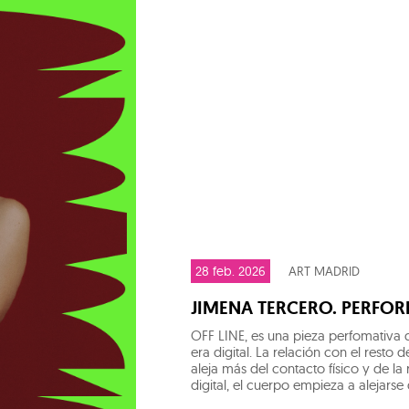
28 feb. 2026
ART MADRID
JIMENA TERCERO. PERFOR
OFF LINE, es una pieza perfomativa q
era digital. La relación con el rest
aleja más del contacto físico y de l
digital, el cuerpo empieza a alejars