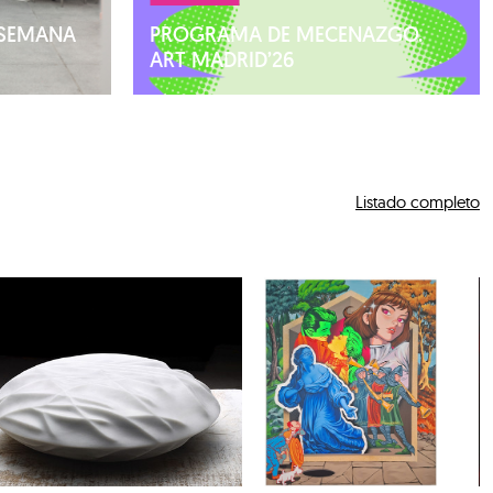
 SEMANA
PROGRAMA DE MECENAZGO.
ART MADRID’26
Listado completo