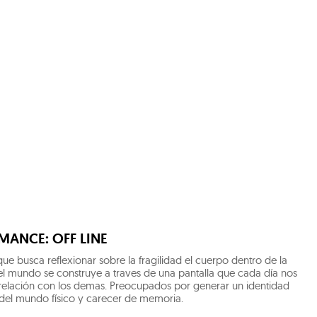
MANCE: OFF LINE
ue busca reflexionar sobre la fragilidad el cuerpo dentro de la
o del mundo se construye a traves de una pantalla que cada día nos
a relación con los demas. Preocupados por generar un identidad
e del mundo físico y carecer de memoria.