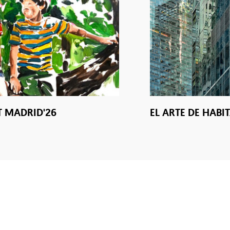
T MADRID'26
EL ARTE DE HABI