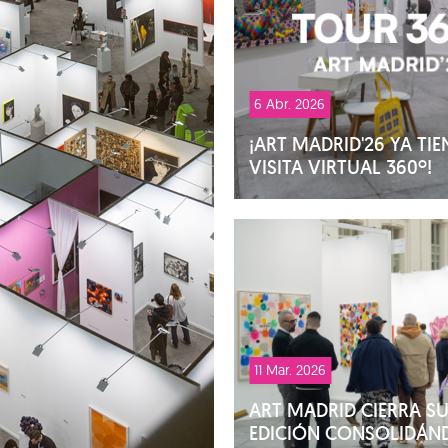
6 Abr. 2026
¡ART MADRID'26 YA TIE
VISITA VIRTUAL 360º!
11 Mar. 2026
ART MADRID CIERRA SU
EDICIÓN CONSOLIDÁN