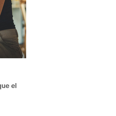
que el