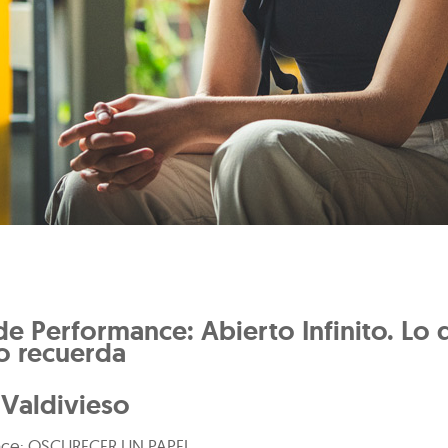
de Performance: Abierto Infinito. Lo 
o recuerda
 Valdivieso
nce: OSCURECER UN PAPEL