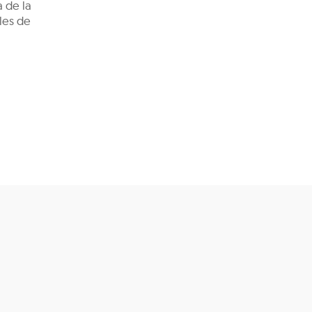
 de la
les de