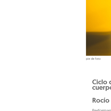
pie de foto
Ciclo 
cuerp
Rocío
Performa