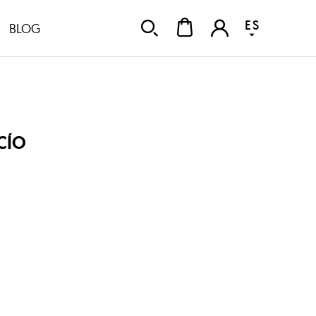
ES
BLOG
CÍO