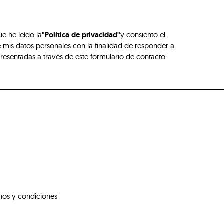
ue he leído la
"Política de privacidad"
y consiento el
 mis datos personales con la finalidad de responder a
presentadas a través de este formulario de contacto.
nos y condiciones