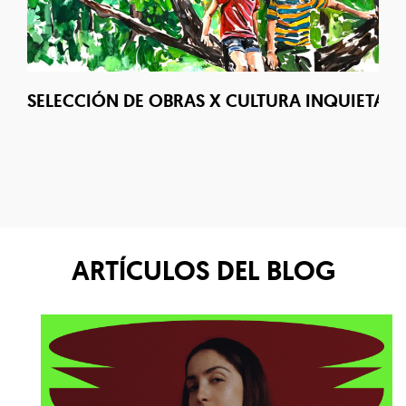
SELECCIÓN DE OBRAS X CULTURA INQUIETA. 
E
ARTÍCULOS DEL BLOG