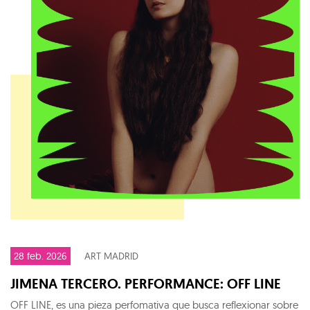
28 feb. 2026
ART MADRID
JIMENA TERCERO. PERFORMANCE: OFF LINE
OFF LINE, es una pieza perfomativa que busca reflexionar sobre