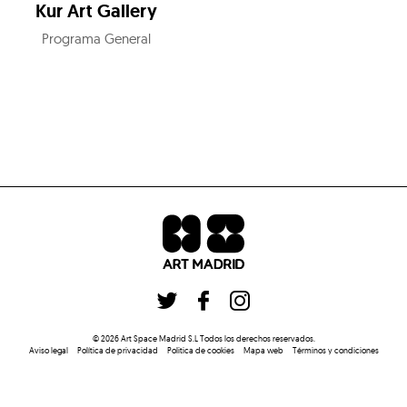
Kur Art Gallery
Programa General
©
2026
Art Space Madrid S.L
Todos los derechos reservados
.
Aviso legal
Política de privacidad
Politica de cookies
Mapa web
Términos y condiciones