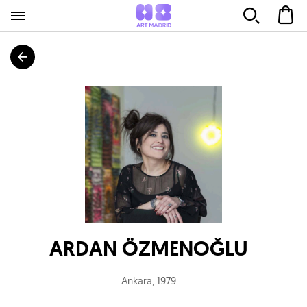
ARDAN ÖZMENOĞLU
Ankara
,
1979