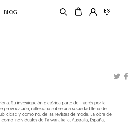
ES
BLOG
lona. Su investigación pictórica parte del interés por la
de provocación, reflexiona sobre una sociedad llena de
a publicidad y como no, de las revistas de moda. La obra de
como individuales de Taiwan, Italia, Australia, España,