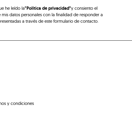
ue he leído la
"Política de privacidad"
y consiento el
 mis datos personales con la finalidad de responder a
presentadas a través de este formulario de contacto.
nos y condiciones