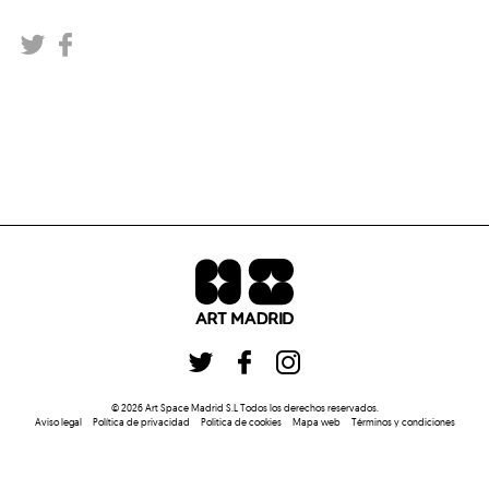
©
2026
Art Space Madrid S.L
Todos los derechos reservados
.
Aviso legal
Política de privacidad
Politica de cookies
Mapa web
Términos y condiciones