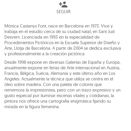
SEGUIR
Mònica Castanys Font, nace en Barcelona en 1973. Vive y
trabaja en el estudio cerca de su ciudad natal, en Sant Just
Desvern. Licenciada en 1993 en la especialidad de
Procedimientos Pictóricos en la Escuela Superior de Diseño y
Arte, Llotja de Barcelona. A partir de 2004 se dedica exclusiva
y profesionalmente a la creación pictórica.
Desde 1998 expone en diversas Galerías de España y Europa,
anualmente expone en ferias de Arte internacional en Austria,
Francia, Bélgica, Suécia, Alemania y este último año en Los
Angeles. Actualmente la técnica que utiliza se centra en el
óleo sobre madera. Con una paleta de colores que
rememora la impresionista, pero con un trazo expresivo y un
gusto especial por iluminar escenas vitales y cotidianas, la
pintora nos ofrece una cartografia enigmática fijando su
mirada en la figura femenina.