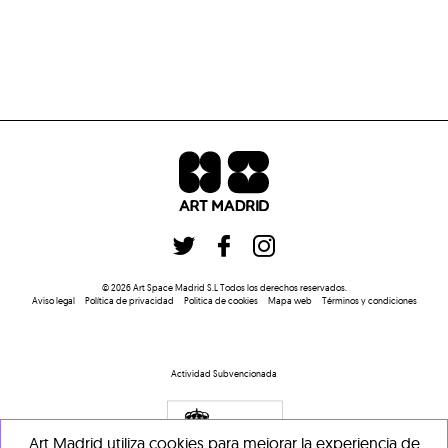
©
2026
Art Space Madrid S.L
Todos los derechos reservados
.
Aviso legal
Política de privacidad
Politica de cookies
Mapa web
Términos y condiciones
Actividad Subvencionada
Art Madrid utiliza cookies para mejorar la experiencia de