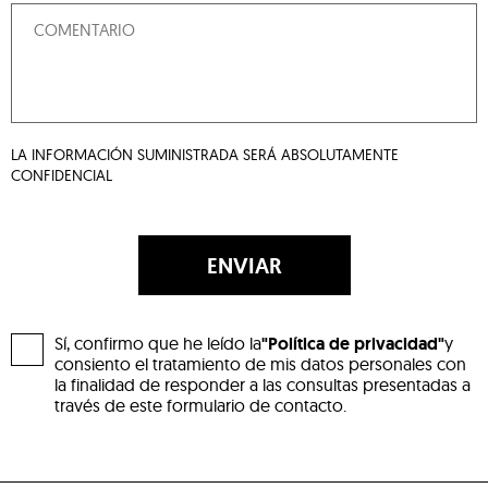
LA INFORMACIÓN SUMINISTRADA SERÁ ABSOLUTAMENTE
CONFIDENCIAL
ENVIAR
Sí, confirmo que he leído la
"Política de privacidad"
y
consiento el tratamiento de mis datos personales con
la finalidad de responder a las consultas presentadas a
través de este formulario de contacto.