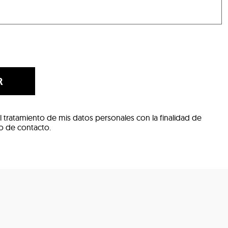
R
l tratamiento de mis datos personales con la finalidad de
io de contacto.