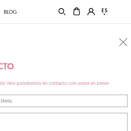
ES
BLOG
CTO
ulario. Nos pondremos en contacto con usted en breve.