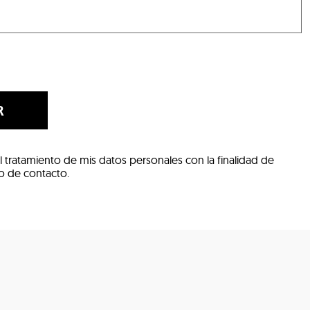
R
l tratamiento de mis datos personales con la finalidad de
io de contacto.