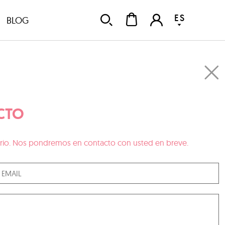
ES
BLOG
CTO
ulario. Nos pondremos en contacto con usted en breve.