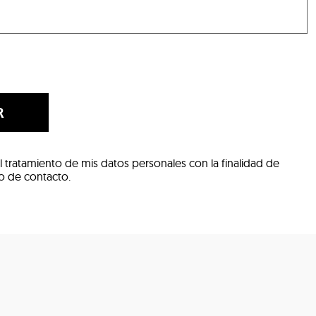
R
l tratamiento de mis datos personales con la finalidad de
io de contacto.