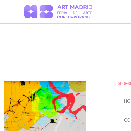
Si des