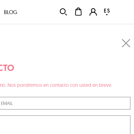
ES
BLOG
CTO
ulario. Nos pondremos en contacto con usted en breve.