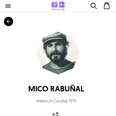
MICO RABUÑAL
Arteixo (A Coruña)
,
1979