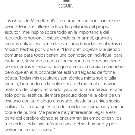
SEGUIR
Las obras de Mico Rabuñal se caracterizan por su increible
pericia téncia e influencia Pop. En palabras del propio
escultor, “me inspiro sobre todo en la importancia del
recuerdo emocional, esculpiendo en mármol, granito y
piedras calizas una serie de esculturas basadas en objetos o
“cosas” hechas por y para el “Hombre”, objetos que siendo
comunes para todos tienen una connotación individual para
cada uno, llevando a cada espectador a recorrer una serie
de recuerdos y sensaciones que a veces se creían olvidadas
pero que en el subconsciente están arraigadas de forma
pétrea. Todas mis esculturas son técnica mixta sobre talla
directa, buscando en la policromía del material el mayor
realismo del objeto retratado, ya que no me interesa retratar
solo por su estética, siempre procuro dotar a la obra de un
discurso con un dialogo ensayado, desde una crítica socio-
política, hasta cualquier tipo de conductas humanas y con un
toque de humor. Me parece muy interesante llegar a esa
parte del cerebro donde se encuentran las emociones y los
recuerdos, es la fase más auténtica del ser humano y por
definición la más sincera.”