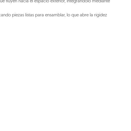
ue fluyen hacia el espacio exterior, integrándolo mediante
cando piezas listas para ensamblar, lo que abre la rigidez