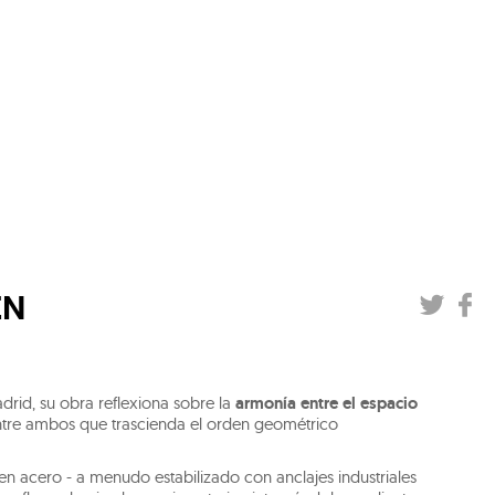
EN
drid, su obra reflexiona sobre la
armonía entre el espacio
ntre ambos que trascienda el orden geométrico
n acero - a menudo estabilizado con anclajes industriales