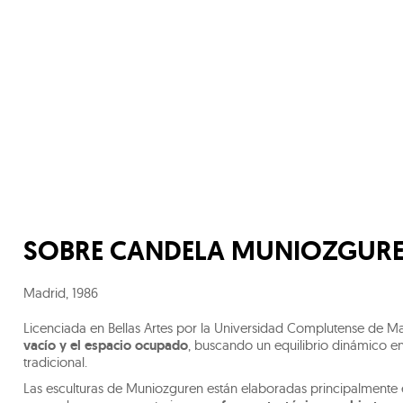
SOBRE
CANDELA MUNIOZGUR
Madrid
,
1986
Licenciada en Bellas Artes por la Universidad Complutense de Ma
vacío y el espacio ocupado
, buscando un equilibrio dinámico e
tradicional.
Las esculturas de Muniozguren están elaboradas principalmente e