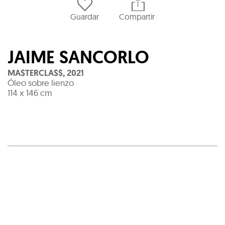
Guardar
Compartir
JAIME SANCORLO
MA$TERCLA$$
,
2021
Óleo sobre lienzo
114 x 146 cm