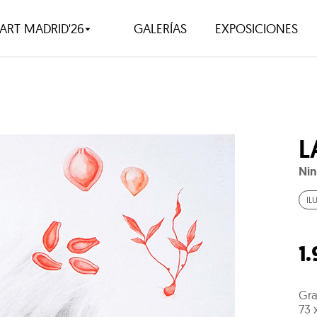
ART MADRID'26
GALERÍAS
EXPOSICIONES
L
Nin
IL
1
Gra
73 