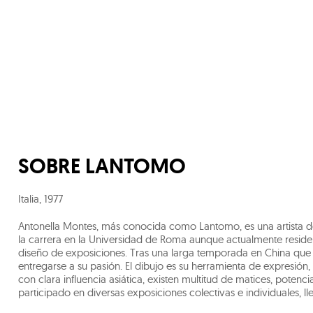
SOBRE
LANTOMO
Italia
,
1977
Antonella Montes, más conocida como Lantomo, es una artista de
la carrera en la Universidad de Roma aunque actualmente reside 
diseño de exposiciones. Tras una larga temporada en China que i
entregarse a su pasión. El dibujo es su herramienta de expresión, 
con clara influencia asiática, existen multitud de matices, potenc
participado en diversas exposiciones colectivas e individuales,