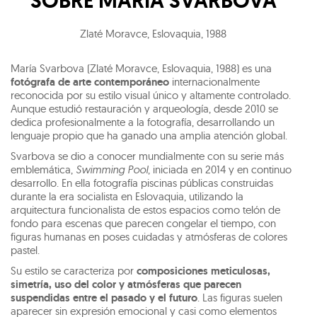
SOBRE
MARIA SVARBOVA
Zlaté Moravce, Eslovaquia
,
1988
María Svarbova (Zlaté Moravce, Eslovaquia, 1988) es una
fotógrafa de arte contemporáneo
internacionalmente
reconocida por su estilo visual único y altamente controlado.
Aunque estudió restauración y arqueología, desde 2010 se
dedica profesionalmente a la fotografía, desarrollando un
lenguaje propio que ha ganado una amplia atención global.
Svarbova se dio a conocer mundialmente con su serie más
emblemática,
Swimming Pool
, iniciada en 2014 y en continuo
desarrollo. En ella fotografía piscinas públicas construidas
durante la era socialista en Eslovaquia, utilizando la
arquitectura funcionalista de estos espacios como telón de
fondo para escenas que parecen congelar el tiempo, con
figuras humanas en poses cuidadas y atmósferas de colores
pastel.
Su estilo se caracteriza por
composiciones meticulosas,
simetría, uso del color y atmósferas que parecen
suspendidas entre el pasado y el futuro
. Las figuras suelen
aparecer sin expresión emocional y casi como elementos