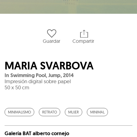
Guardar
Compartir
MARIA SVARBOVA
In Swimming Pool, Jump
,
2014
Impresión digital sobre papel
50 x 50 cm
MINIMALISMO
RETRATO
MUJER
MINIMAL
Galería BAT alberto cornejo