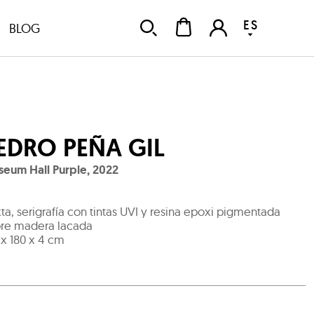
ES
BLOG
EDRO PEÑA GIL
eum Hall Purple
,
2022
ta, serigrafía con tintas UVI y resina epoxi pigmentada
re madera lacada
 x 180 x 4 cm