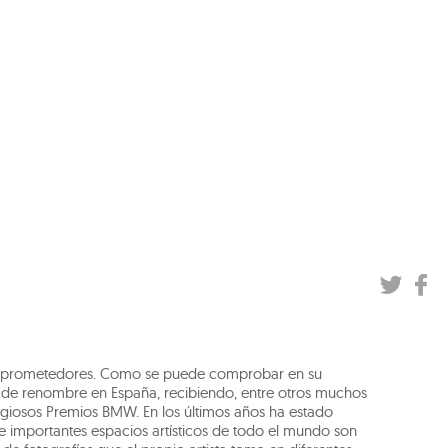
más prometedores. Como se puede comprobar en su
es de renombre en España, recibiendo, entre otros muchos
tigiosos Premios BMW. En los últimos años ha estado
 e importantes espacios artísticos de todo el mundo son