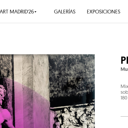
ART MADRID'26
GALERÍAS
EXPOSICIONES
P
Mus
Mix
sob
180