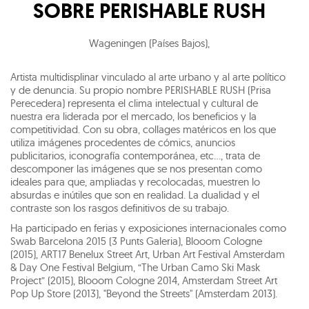
SOBRE
PERISHABLE RUSH
Wageningen (Países Bajos)
,
Artista multidisplinar vinculado al arte urbano y al arte político
y de denuncia. Su propio nombre PERISHABLE RUSH (Prisa
Perecedera) representa el clima intelectual y cultural de
nuestra era liderada por el mercado, los beneficios y la
competitividad. Con su obra, collages matéricos en los que
utiliza imágenes procedentes de cómics, anuncios
publicitarios, iconografía contemporánea, etc…, trata de
descomponer las imágenes que se nos presentan como
ideales para que, ampliadas y recolocadas, muestren lo
absurdas e inútiles que son en realidad. La dualidad y el
contraste son los rasgos definitivos de su trabajo.
Ha participado en ferias y exposiciones internacionales como
Swab Barcelona 2015 (3 Punts Galeria), Blooom Cologne
(2015), ART17 Benelux Street Art, Urban Art Festival Amsterdam
& Day One Festival Belgium, “The Urban Camo Ski Mask
Project” (2015), Blooom Cologne 2014, Amsterdam Street Art
Pop Up Store (2013), "Beyond the Streets" (Amsterdam 2013).