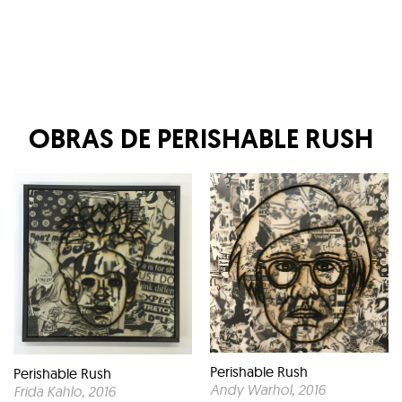
OBRAS DE
PERISHABLE RUSH
Perishable Rush
Perishable Rush
Andy Warhol
, 2016
Frida Kahlo
, 2016