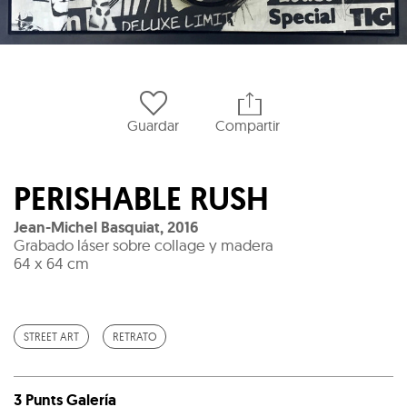
Guardar
Compartir
PERISHABLE RUSH
Jean-Michel Basquiat
,
2016
Grabado láser sobre collage y madera
64 x 64 cm
STREET ART
RETRATO
3 Punts Galería