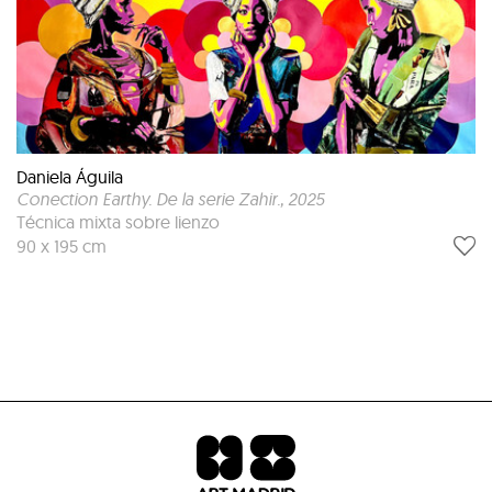
Daniela Águila
Conection Earthy. De la serie Zahir.
, 2025
Técnica mixta sobre lienzo
90 x 195 cm