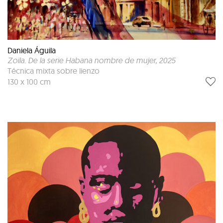
Daniela Águila
Zoila. De la serie Habana nombre de mujer
, 2025
Técnica mixta sobre lienzo
130 x 100 cm