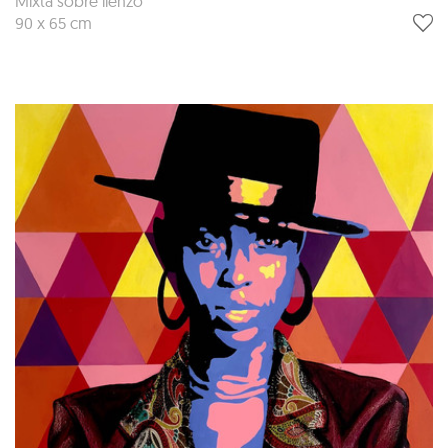
Mixta sobre lienzo
90 x 65 cm