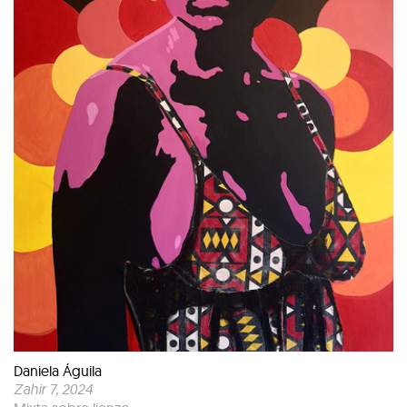
Daniela Águila
Zahir 7
, 2024