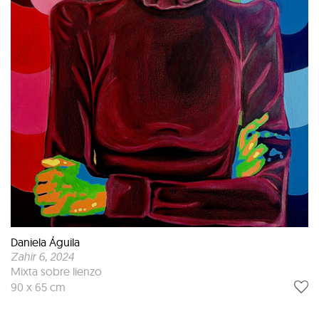
Daniela Águila
Zahir 6
, 2024
Mixta sobre lienzo
90 x 65 cm