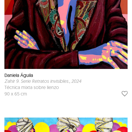
Daniela Águila
Zahir 9. Serie Retratos invisibles.
, 2024
Técnica mixta sobre lienzo
90 x 65 cm