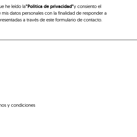
ue he leído la
"Política de privacidad"
y consiento el
 mis datos personales con la finalidad de responder a
presentadas a través de este formulario de contacto.
nos y condiciones