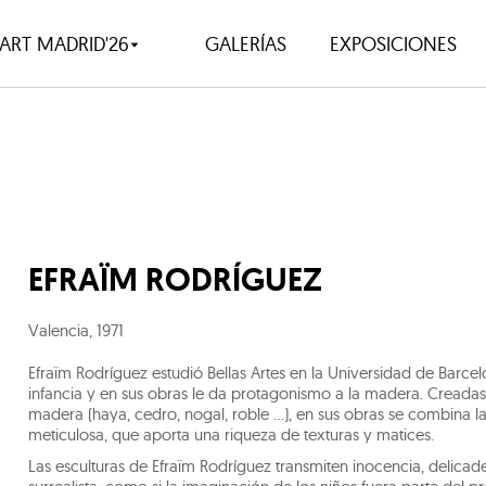
ART MADRID'26
GALERÍAS
EXPOSICIONES
EFRAÏM RODRÍGUEZ
Valencia
,
1971
Efraïm Rodríguez estudió Bellas Artes en la Universidad de Barce
infancia y en sus obras le da protagonismo a la madera. Creadas 
madera (haya, cedro, nogal, roble ...), en sus obras se combina la
meticulosa, que aporta una riqueza de texturas y matices.
Las esculturas de Efraïm Rodríguez transmiten inocencia, delicad