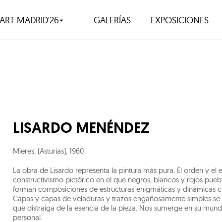
ART MADRID'26
GALERÍAS
EXPOSICIONES
LISARDO MENÉNDEZ
Mieres, (Asturias)
,
1960
La obra de Lisardo representa la pintura más pura. El orden y el 
constructivismo pictórico en el que negros, blancos y rojos pue
forman composiciones de estructuras enigmáticas y dinámicas con 
Capas y capas de veladuras y trazos engañosamente simples se t
que distraiga de la esencia de la pieza. Nos sumerge en su mundo
personal.