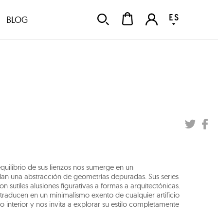
ES
BLOG
equilibrio de sus lienzos nos sumerge en un
blan una abstracción de geometrías depuradas. Sus series
sutiles alusiones figurativas a formas a arquitectónicas.
raducen en un minimalismo exento de cualquier artificio
 interior y nos invita a explorar su estilo completamente