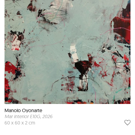
Manolo Oyonarte
Mar interior E10G
, 2026
60 x 60 x 2 cm