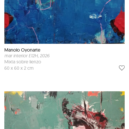
Manolo Oyonarte
mar interior E12H
, 2026
Mixta sobre lienzo
60 x 60 x 2 cm