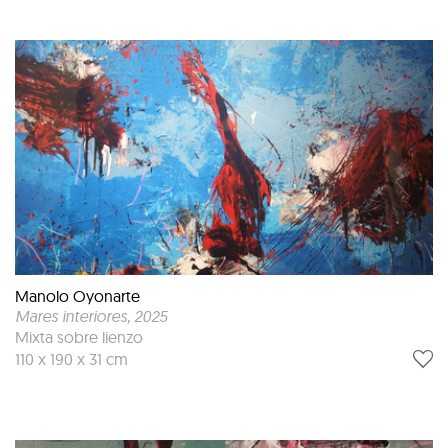
Manolo Oyonarte
Mares interiores
, 2025
Mixta sobre lienzo
110 x 190 x 31 cm