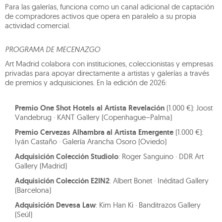
Para las galerías, funciona como un canal adicional de captación
de compradores activos que opera en paralelo a su propia
actividad comercial.
PROGRAMA DE MECENAZGO
Art Madrid colabora con instituciones, coleccionistas y empresas
privadas para apoyar directamente a artistas y galerías a través
de premios y adquisiciones. En la edición de 2026:
Premio One Shot Hotels al Artista Revelación
(1.000 €): Joost
Vandebrug · KANT Gallery (Copenhague–Palma)
Premio Cervezas Alhambra al Artista Emergente
(1.000 €):
Iyán Castaño · Galería Arancha Osoro (Oviedo)
Adquisición Colección Studiolo
: Roger Sanguino · DDR Art
Gallery (Madrid)
Adquisición Colección E2IN2
: Albert Bonet · Inéditad Gallery
(Barcelona)
Adquisición Devesa Law
: Kim Han Ki · Banditrazos Gallery
(Seúl)