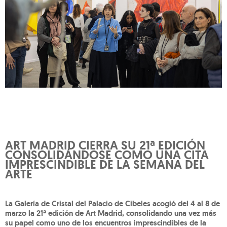
ART MADRID CIERRA SU 21ª EDICIÓN
CONSOLIDÁNDOSE COMO UNA CITA
IMPRESCINDIBLE DE LA SEMANA DEL
ARTE
La Galería de Cristal del Palacio de Cibeles acogió del 4 al 8 de
marzo la 21ª edición de Art Madrid, consolidando una vez más
su papel como uno de los encuentros imprescindibles de la