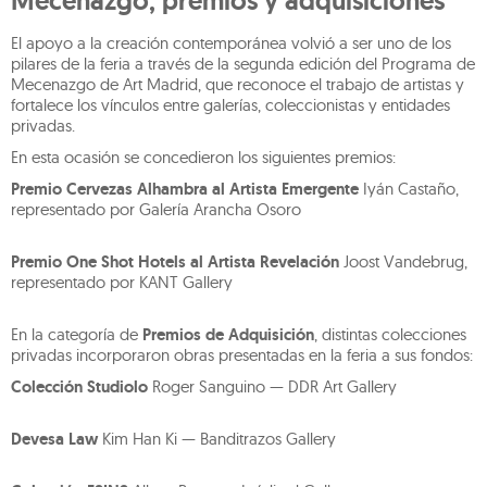
Mecenazgo, premios y adquisiciones
El apoyo a la creación contemporánea volvió a ser uno de los
pilares de la feria a través de la segunda edición del Programa de
Mecenazgo de Art Madrid, que reconoce el trabajo de artistas y
fortalece los vínculos entre galerías, coleccionistas y entidades
privadas.
En esta ocasión se concedieron los siguientes premios:
Premio Cervezas Alhambra al Artista Emergente
Iyán Castaño,
representado por Galería Arancha Osoro
Premio One Shot Hotels al Artista Revelación
Joost Vandebrug,
representado por KANT Gallery
En la categoría de
Premios de Adquisición
, distintas colecciones
privadas incorporaron obras presentadas en la feria a sus fondos:
Colección Studiolo
Roger Sanguino — DDR Art Gallery
Devesa Law
Kim Han Ki — Banditrazos Gallery