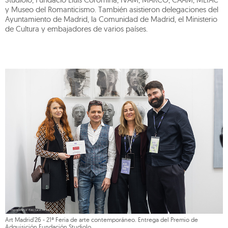
y Museo del Romanticismo. También asistieron delegaciones del
Ayuntamiento de Madrid, la Comunidad de Madrid, el Ministerio
de Cultura y embajadores de varios países.
Art Madrid'26 - 21ª Feria de arte contemporáneo. Entrega del Premio de
Adquisición Fundación Studiolo.