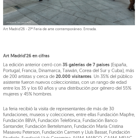
Art Madrid'26 - 21ª Feria de arte contemporáneo. Entrada.
Art Madrid'26 en cifras
La edición anterior cerró con
35 galerías de 7 países
(España,
Portugal, Francia, Dinamarca, Taiwán, Corea del Sur y Cuba), más
de 200 artistas y cerca de
20.000 visitantes
. Un 35% del público
asistente fueron nuevos coleccionistas, con un rango de edad
entre los 35 y los 60 años y una distribución por género del 55%
mujeres y 45% hombres.
La feria recibió la visita de representantes de más de 30
fundaciones, museos y colecciones, entre ellas Fundación Mapfre,
Fundación BBVA, Fundación Telefónica, Fundación Banco
Santander, Fundación Bertelsmann, Fundación María Cristina
Masaveu Peterson, Fundación Carmen y Lluís Bassat, Fundación
Studiolo, Fundació Lluís Coromina, IVAM, MARCO, CAAM, MEIAC