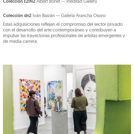
Colección E2IN2
Albert Bonet — Inéditad Gallery
Colección dn2
Iván Baizán — Galería Arancha Osoro
Estas adquisiciones reflejan el compromiso del sector privado
con el desarrollo del arte contemporáneo y contribuyen a
impulsar las trayectorias profesionales de artistas emergentes y
de media carrera.