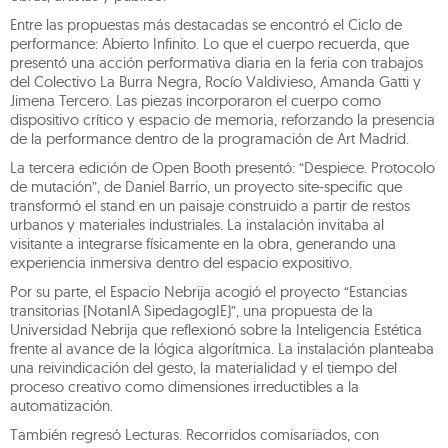
Entre las propuestas más destacadas se encontró el Ciclo de
performance: Abierto Infinito. Lo que el cuerpo recuerda, que
presentó una acción performativa diaria en la feria con trabajos
del Colectivo La Burra Negra, Rocío Valdivieso, Amanda Gatti y
Jimena Tercero. Las piezas incorporaron el cuerpo como
dispositivo crítico y espacio de memoria, reforzando la presencia
de la performance dentro de la programación de Art Madrid.
La tercera edición de Open Booth presentó: “Despiece. Protocolo
de mutación”, de Daniel Barrio, un proyecto site-specific que
transformó el stand en un paisaje construido a partir de restos
urbanos y materiales industriales. La instalación invitaba al
visitante a integrarse físicamente en la obra, generando una
experiencia inmersiva dentro del espacio expositivo.
Por su parte, el Espacio Nebrija acogió el proyecto “Estancias
transitorias (NotanIA SipedagogIE)”, una propuesta de la
Universidad Nebrija que reflexionó sobre la Inteligencia Estética
frente al avance de la lógica algorítmica. La instalación planteaba
una reivindicación del gesto, la materialidad y el tiempo del
proceso creativo como dimensiones irreductibles a la
automatización.
También regresó Lecturas. Recorridos comisariados, con