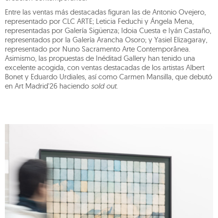
Entre las ventas más destacadas figuran las de Antonio Ovejero,
representado por CLC ARTE; Leticia Feduchi y Ángela Mena,
representadas por Galería Sigüenza; Idoia Cuesta e Iyán Castaño,
representados por la Galería Arancha Osoro; y Yasiel Elizagaray,
representado por Nuno Sacramento Arte Contemporânea.
Asimismo, las propuestas de Inéditad Gallery han tenido una
excelente acogida, con ventas destacadas de los artistas Albert
Bonet y Eduardo Urdiales, así como Carmen Mansilla, que debutó
en Art Madrid'26 haciendo
sold out.