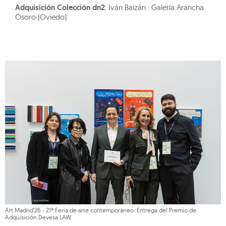
Adquisición Colección dn2
: Iván Baizán · Galería Arancha
Osoro (Oviedo)
Art Madrid'26 - 21ª Feria de arte contemporáneo. Entrega del Premio de
Adquisición Devesa LAW.