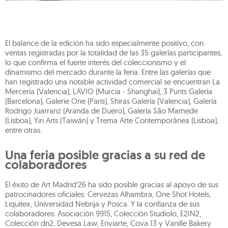
El balance de la edición ha sido especialmente positivo, con
ventas registradas por la totalidad de las 35 galerías participantes,
lo que confirma el fuerte interés del coleccionismo y el
dinamismo del mercado durante la feria. Entre las galerías que
han registrado una notable actividad comercial se encuentran La
Mercería (Valencia), LAVIO (Murcia - Shanghai), 3 Punts Galería
(Barcelona), Galerie One (París), Shiras Galería (Valencia), Galería
Rodrigo Juarranz (Aranda de Duero), Galería São Mamede
(Lisboa), Yiri Arts (Taiwán) y Trema Arte Contemporânea (Lisboa),
entre otras.
Una feria posible gracias a su red de
colaboradores
El éxito de Art Madrid’26 ha sido posible gracias al apoyo de sus
patrocinadores oficiales: Cervezas Alhambra, One Shot Hotels,
Liquitex, Universidad Nebrija y Posca. Y la confianza de sus
colaboradores: Asociación 9915, Colección Studiolo, E2IN2,
Colección dn2, Devesa Law, Enviarte, Cova 13 y Vanille Bakery