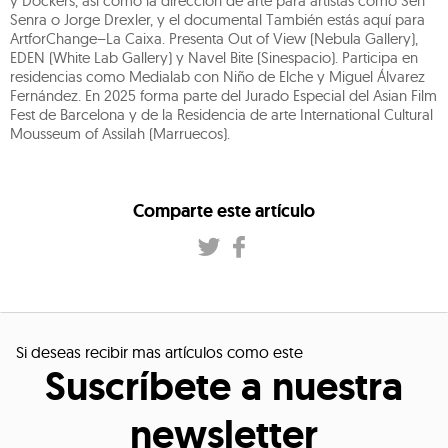
y Dockers, así como la dirección de arte para artistas como Sen
Senra o Jorge Drexler, y el documental También estás aquí para
ArtforChange–La Caixa. Presenta Out of View (Nebula Gallery),
EDEN (White Lab Gallery) y Navel Bite (Sinespacio). Participa en
residencias como Medialab con Niño de Elche y Miguel Álvarez
Fernández. En 2025 forma parte del Jurado Especial del Asian Film
Fest de Barcelona y de la Residencia de arte International Cultural
Mousseum of Assilah (Marruecos).
Comparte este artículo
Si deseas recibir mas artículos como este
Suscríbete a nuestra
newsletter