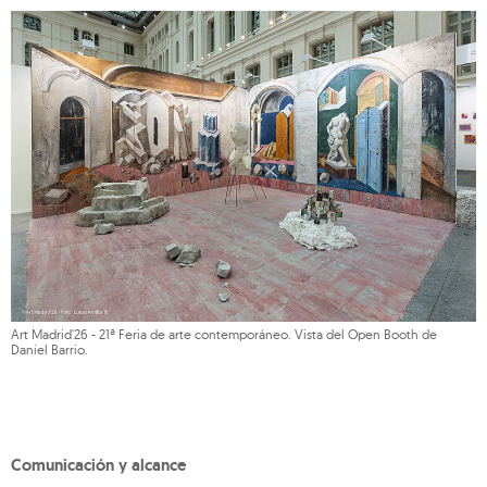
Art Madrid'26 - 21ª Feria de arte contemporáneo. Vista del Open Booth de
Daniel Barrio.
Comunicación y alcance