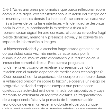
OFF LINE
, es una pieza performativa que busca reflexionar sobre
cómo la era digital está transformando la relación del cuerpo con
el mundo y con los demás. La interacción se construye cada vez
más a través de pantallas e interfaces, y la identidad se desplaza
hacia lo virtual, subordinando la experiencia física a la
representación digital. En este contexto, el cuerpo se vuelve frágil:
pierde densidad, memoria y presencia activa, y se convierte en
soporte de información o imagen.
La hiperconectividad y la atención fragmentada generan una
corporalidad cada vez más inerte, caracterizada por la
disminución del movimiento espontáneo y la reducción de la
interacción sensorial directa. Esto plantea preguntas
fundamentales: ¿cómo se redefine la presencia cuando la
relación con el mundo depende de mediaciones tecnológicas?
¿Qué sucederá con la experiencia del cuerpo en un futuro donde
la virtualidad predomina sobre lo físico? Se observa un riesgo de
progresiva pasividad corporal: cuerpos que permanecen
quietos,cuya actividad está determinada por dispositivos, y cuya
memoria se externaliza en registros digitales. La fragmentación
de la experiencia física y la primacía de la representación
tecnológica generan un escenario donde el cuerpo, aunque
visible, está desplazado de su función original como agente de