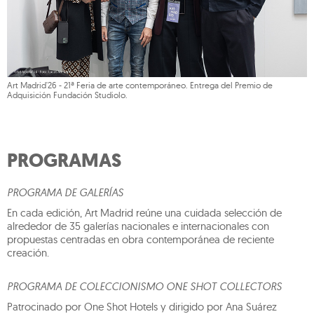
Art Madrid'26 - 21ª Feria de arte contemporáneo. Entrega del Premio de
Adquisición Fundación Studiolo.
PROGRAMAS
PROGRAMA DE GALERÍAS
En cada edición, Art Madrid reúne una cuidada selección de
alrededor de 35 galerías nacionales e internacionales con
propuestas centradas en obra contemporánea de reciente
creación.
PROGRAMA DE COLECCIONISMO ONE SHOT COLLECTORS
Patrocinado por One Shot Hotels y dirigido por Ana Suárez