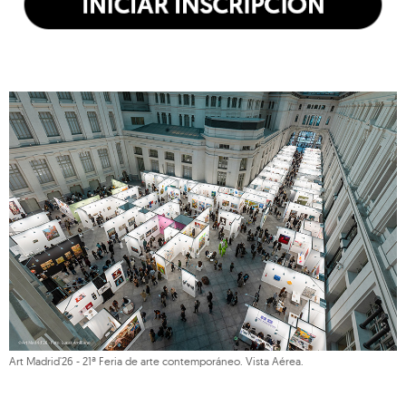
Art Madrid'26 - 21ª Feria de arte contemporáneo. Vista Aérea.