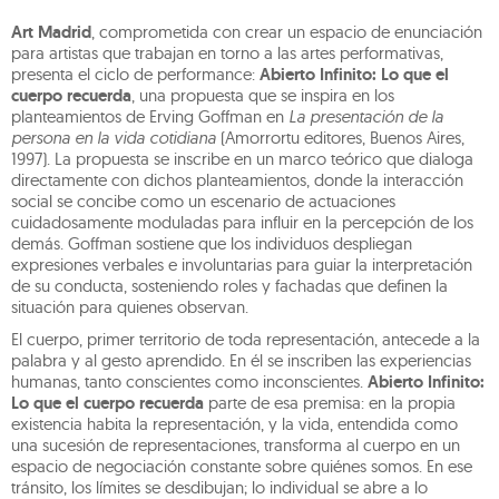
Art Madrid
, comprometida con crear un espacio de enunciación
para artistas que trabajan en torno a las artes performativas,
presenta el ciclo de performance:
Abierto Infinito: Lo que el
cuerpo recuerda
, una propuesta que se inspira en los
planteamientos de Erving Goffman en
La presentación de la
persona en la vida cotidiana
(Amorrortu editores, Buenos Aires,
1997). La propuesta se inscribe en un marco teórico que dialoga
directamente con dichos planteamientos, donde la interacción
social se concibe como un escenario de actuaciones
cuidadosamente moduladas para influir en la percepción de los
demás. Goffman sostiene que los individuos despliegan
expresiones verbales e involuntarias para guiar la interpretación
de su conducta, sosteniendo roles y fachadas que definen la
situación para quienes observan.
El cuerpo, primer territorio de toda representación, antecede a la
palabra y al gesto aprendido. En él se inscriben las experiencias
humanas, tanto conscientes como inconscientes.
Abierto Infinito:
Lo que el cuerpo recuerda
parte de esa premisa: en la propia
existencia habita la representación, y la vida, entendida como
una sucesión de representaciones, transforma al cuerpo en un
espacio de negociación constante sobre quiénes somos. En ese
tránsito, los límites se desdibujan; lo individual se abre a lo