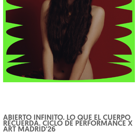
ABIERTO INFINITO. LO QUE EL CUERPO
RECUERDA. CICLO DE PERFORMANCE X
ART MADRID'26