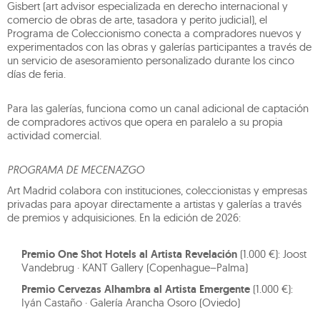
Gisbert (art advisor especializada en derecho internacional y
comercio de obras de arte, tasadora y perito judicial), el
Programa de Coleccionismo conecta a compradores nuevos y
experimentados con las obras y galerías participantes a través de
un servicio de asesoramiento personalizado durante los cinco
días de feria.
Para las galerías, funciona como un canal adicional de captación
de compradores activos que opera en paralelo a su propia
actividad comercial.
PROGRAMA DE MECENAZGO
Art Madrid colabora con instituciones, coleccionistas y empresas
privadas para apoyar directamente a artistas y galerías a través
de premios y adquisiciones. En la edición de 2026:
Premio One Shot Hotels al Artista Revelación
(1.000 €): Joost
Vandebrug · KANT Gallery (Copenhague–Palma)
Premio Cervezas Alhambra al Artista Emergente
(1.000 €):
Iyán Castaño · Galería Arancha Osoro (Oviedo)