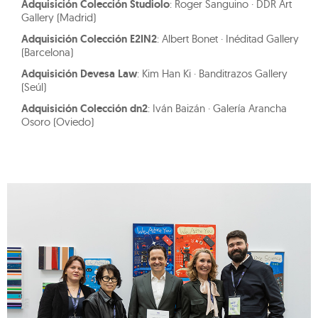
Adquisición Colección Studiolo
: Roger Sanguino · DDR Art
Gallery (Madrid)
Adquisición Colección E2IN2
: Albert Bonet · Inéditad Gallery
(Barcelona)
Adquisición Devesa Law
: Kim Han Ki · Banditrazos Gallery
(Seúl)
Adquisición Colección dn2
: Iván Baizán · Galería Arancha
Osoro (Oviedo)