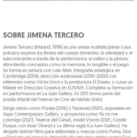
SOBRE JIMENA TERCERO
Jimena Tercero (Madrid, 1998) es una artista multidisciplinar cuya
práctica explora los límites del cuerpo femenino, la identidad y el
subconsciente a través de la performance, el video y la pintura,
abordando conceptos como la memoria, lo tangible y el juego.
Se forma en pintura con Lola Albín, fotografía analógica en
Cambridge (2014), dirección audiovisual (2018–2020) con
referentes como Víctor Erice y la productora El Deseo, y cursa un
Máster en Dirección Creativa en ELISAVA. Completa su formación
en performance en La Juan Gallery. En 2011 forma parte del
jurado infantil del Festival de Cine de Isfahán (Irán).
Dirige obras como Private (2016) y Paranoid (2021), expuestas en
Aspa Contemporary Gallery, y proyectos como Yo mi me
conmigo (2023, Teatros del Canal), Inside Voices (2021, Conde
Duque, con Itziar Okariz) y La última regla (La Juan Gallery). Ha
dirigido fashion films para editoriales y marcas como Puma, Dior