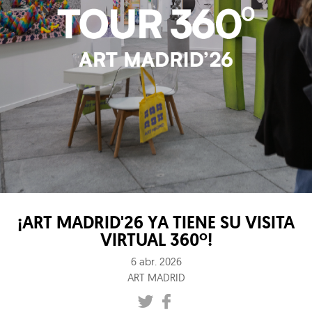
¡ART MADRID'26 YA TIENE SU VISITA
VIRTUAL 360º!
6 abr. 2026
ART MADRID