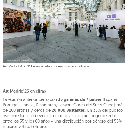
Art Madrid'26 - 21ª Feria de arte contemporáneo. Entrada.
Art Madrid'26 en cifras
La edición anterior cerró con
35 galerías de 7 países
(España,
Portugal, Francia, Dinamarca, Taiwán, Corea del Sur y Cuba), más
de 200 artistas y cerca de
20.000 visitantes
. Un 35% del público
asistente fueron nuevos coleccionistas, con un rango de edad
entre los 35 y los 60 años y una distribución por género del 55%
mujeres y 45% hombres.