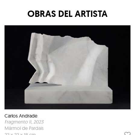
OBRAS DEL ARTISTA
Carlos Andrade
Fragmento II
, 2023
Mármol de Pardais
22 x 22 x 18 cm