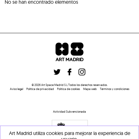
No se han encontrado elementos
©
2026
Art Space Madrid S.L
Todos los derechos reservados
.
Aviso legal
Política de privacidad
Politica de cookies
Mapa web
Términos y condiciones
Actividad Subvencionada
Art Madrid utiliza cookies para mejorar la experiencia de