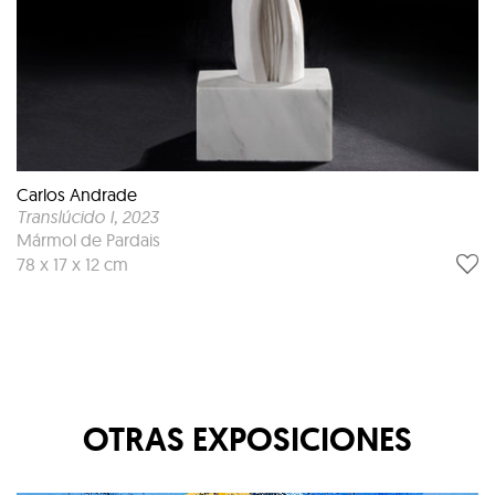
Carlos Andrade
Translúcido I
, 2023
Mármol de Pardais
78 x 17 x 12 cm
OTRAS EXPOSICIONES