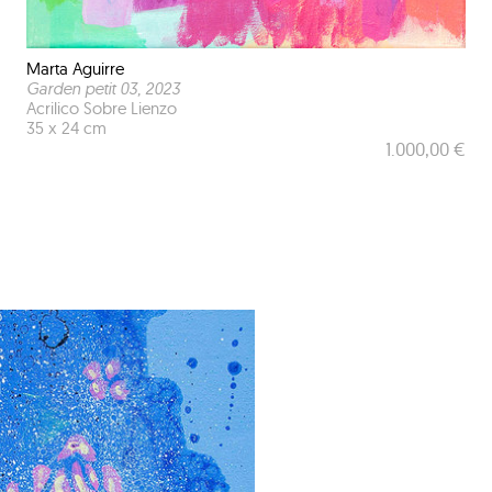
Marta Aguirre
Garden petit 03
, 2023
Acrilico Sobre Lienzo
35 x 24 cm
1.000,00 €