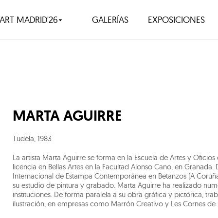
ART MADRID'26
GALERÍAS
EXPOSICIONES
MARTA AGUIRRE
Tudela
,
1983
La artista Marta Aguirre se forma en la Escuela de Artes y Oficio
licencia en Bellas Artes en la Facultad Alonso Cano, en Granada.
Internacional de Estampa Contemporánea en Betanzos (A Coruña), 
su estudio de pintura y grabado. Marta Aguirre ha realizado nume
instituciones. De forma paralela a su obra gráfica y pictórica, tr
ilustración, en empresas como Marrón Creativo y Les Cornes de J