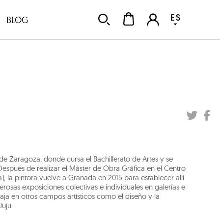
ES
BLOG
s de Zaragoza, donde cursa el Bachillerato de Artes y se
 Después de realizar el Máster de Obra Gráfica en el Centro
la pintora vuelve a Granada en 2015 para establecer allí
rosas exposiciones colectivas e individuales en galerías e
abaja en otros campos artísticos como el diseño y la
uju.