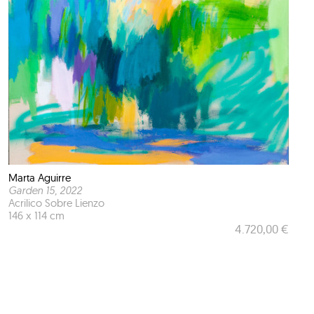
Marta Aguirre
Garden 15
, 2022
Acrilico Sobre Lienzo
146 x 114 cm
4.720,00 €