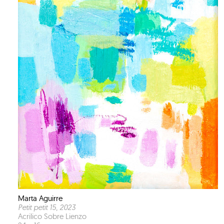
Marta Aguirre
Petit petit 15
, 2023
Acrilico Sobre Lienzo