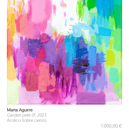
Marta Aguirre
Garden petit 01
, 2023
Acrilico Sobre Lienzo
1.000,00 €