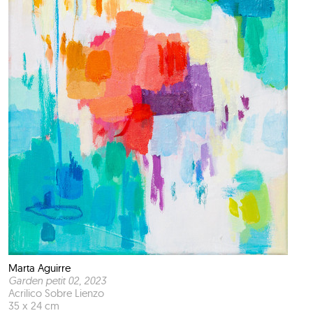
Marta Aguirre
Garden petit 02
, 2023
Acrilico Sobre Lienzo
35 x 24 cm