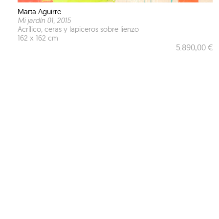
Marta Aguirre
Mi jardín 01
, 2015
Acrílico, ceras y lapiceros sobre lienzo
162 x 162 cm
5.890,00 €