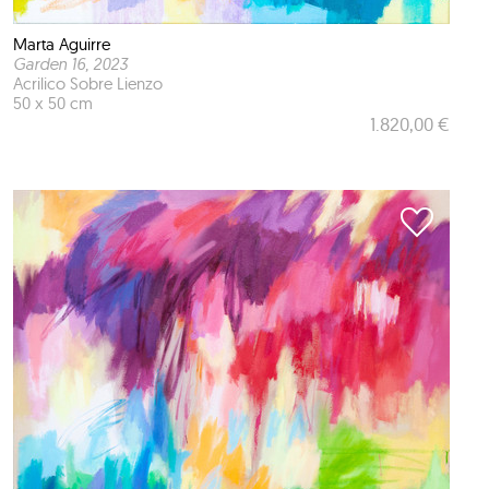
Marta Aguirre
Garden 16
, 2023
Acrilico Sobre Lienzo
50 x 50 cm
1.820,00 €