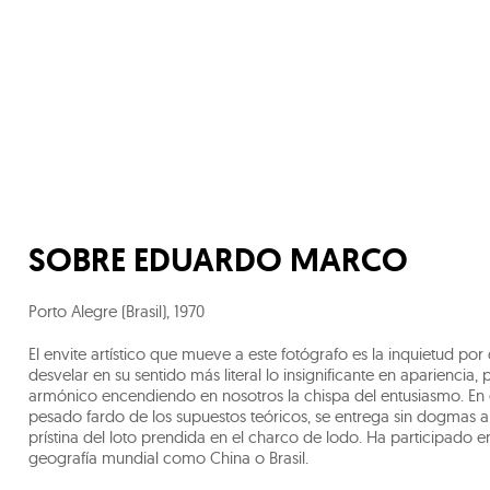
SOBRE
EDUARDO MARCO
Porto Alegre (Brasil)
,
1970
El envite artístico que mueve a este fotógrafo es la inquietud po
desvelar en su sentido más literal lo insignificante en apariencia
armónico encendiendo en nosotros la chispa del entusiasmo. En
pesado fardo de los supuestos teóricos, se entrega sin dogmas a
prístina del loto prendida en el charco de lodo. Ha participado e
geografía mundial como China o Brasil.