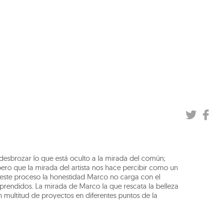
r desbrozar lo que está oculto a la mirada del común;
, pero que la mirada del artista nos hace percibir como un
 este proceso la honestidad Marco no carga con el
prendidos. La mirada de Marco la que rescata la belleza
n multitud de proyectos en diferentes puntos de la