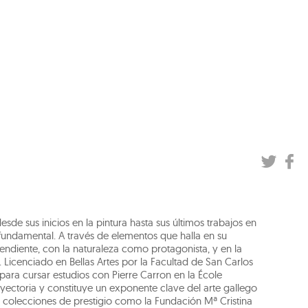
e sus inicios en la pintura hasta sus últimos trabajos en
 fundamental. A través de elementos que halla en su
endiente, con la naturaleza como protagonista, y en la
rte. Licenciado en Bellas Artes por la Facultad de San Carlos
 para cursar estudios con Pierre Carron en la École
yectoria y constituye un exponente clave del arte gallego
colecciones de prestigio como la Fundación Mª Cristina