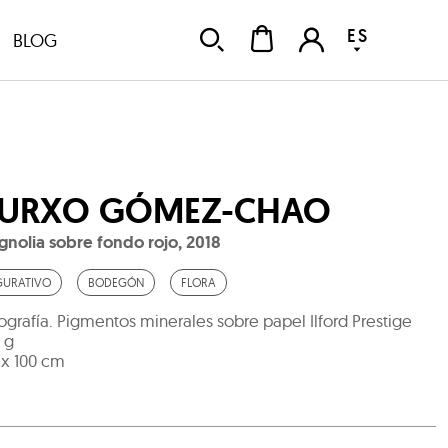
ES
BLOG
URXO GÓMEZ-CHAO
nolia sobre fondo rojo
,
2018
GURATIVO
BODEGÓN
FLORA
ografía. Pigmentos minerales sobre papel Ilford Prestige
 g
 x 100 cm