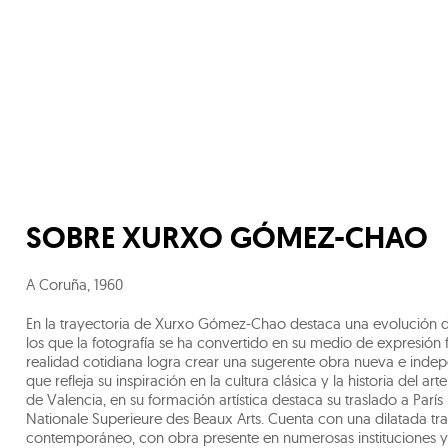
SOBRE
XURXO GÓMEZ-CHAO
A Coruña
,
1960
En la trayectoria de Xurxo Gómez-Chao destaca una evolución desd
los que la fotografía se ha convertido en su medio de expresión
realidad cotidiana logra crear una sugerente obra nueva e indep
que refleja su inspiración en la cultura clásica y la historia del a
de Valencia, en su formación artística destaca su traslado a París
Nationale Superieure des Beaux Arts. Cuenta con una dilatada tra
contemporáneo, con obra presente en numerosas instituciones y 