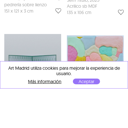
pedrería sobre lienzo
Acrilico sb MDF
151 x 121 x 3 cm
135 x 106 cm
Art Madrid utiliza cookies para mejorar la experiencia de
usuario.
Más información
Aceptar
Gemma Alpuente
Fluid nature II
, 2024
Pintura y resinas sobre
Estudio Mario Valdés