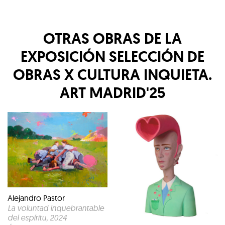
OTRAS OBRAS DE LA
EXPOSICIÓN
SELECCIÓN DE
OBRAS X CULTURA INQUIETA.
ART MADRID'25
Alejandro Pastor
La voluntad inquebrantable
del espíritu
, 2024