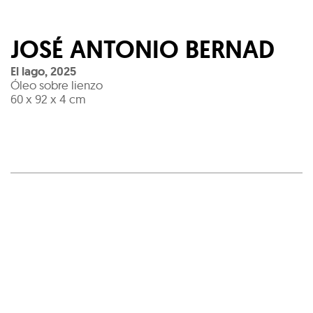
JOSÉ ANTONIO BERNAD
El lago
,
2025
Óleo sobre lienzo
60 x 92 x 4 cm