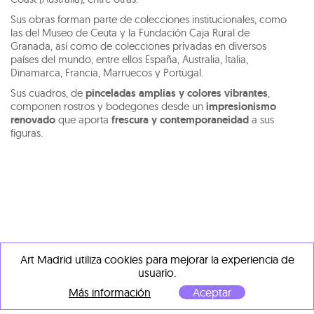
Sus obras forman parte de colecciones institucionales, como
las del Museo de Ceuta y la Fundación Caja Rural de
Granada, así como de colecciones privadas en diversos
países del mundo, entre ellos España, Australia, Italia,
Dinamarca, Francia, Marruecos y Portugal.
Sus cuadros, de
pinceladas amplias y colores vibrantes
,
componen rostros y bodegones desde un
impresionismo
renovado
que aporta
frescura y contemporaneidad
a sus
figuras.
OBRAS DESTACADAS DE
Art Madrid utiliza cookies para mejorar la experiencia de
usuario.
OTROS ARTISTAS
Más información
Aceptar