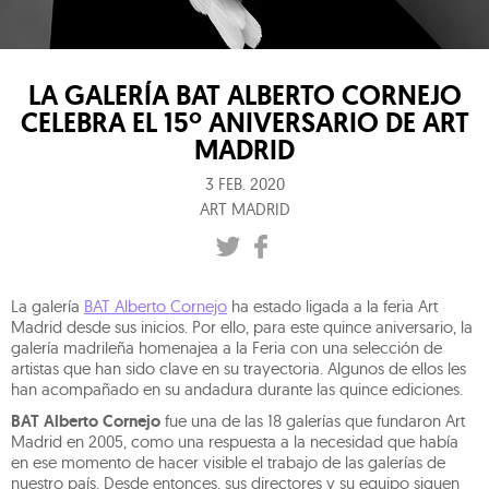
LA GALERÍA BAT ALBERTO CORNEJO
CELEBRA EL 15º ANIVERSARIO DE ART
MADRID
3 FEB. 2020
ART MADRID
La galería
BAT Alberto Cornejo
ha estado ligada a la feria Art
Madrid desde sus inicios. Por ello, para este quince aniversario, la
galería madrileña homenajea a la Feria con una selección de
artistas que han sido clave en su trayectoria. Algunos de ellos les
han acompañado en su andadura durante las quince ediciones.
BAT Alberto Cornejo
fue una de las 18 galerías que fundaron Art
Madrid en 2005, como una respuesta a la necesidad que había
en ese momento de hacer visible el trabajo de las galerías de
nuestro país. Desde entonces, sus directores y su equipo siguen