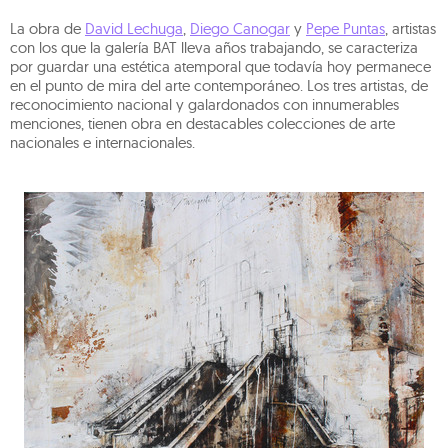
La obra de
David Lechuga
,
Diego Canogar
y
Pepe Puntas
, artistas
con los que la galería BAT lleva años trabajando, se caracteriza
por guardar una estética atemporal que todavía hoy permanece
en el punto de mira del arte contemporáneo. Los tres artistas, de
reconocimiento nacional y galardonados con innumerables
menciones, tienen obra en destacables colecciones de arte
nacionales e internacionales.