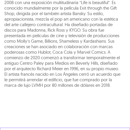
2008 con una exposición multitudinaria “Life is beautiful”. Es
conocido mundialmente por la película Exit through the Gift
Shop, dirigida por el también artista Bansky. Su estilo,
apropiacionista, mezcla el pop art americano con la estética
del arte callejero contracultural. Ha diseñado portadas de
discos para Madonna, Rick Ross y KYGO. Su obra fue
presentada en películas de cine y televisión de producciones
como Molly’s Game, Billions, Shameless y Kardashians. Sus
creaciones se han asociado en colaboración con marcas
poderosas como Hublot, Coca Cola y Marvel Comics. A
comienzo de 2020 comenzó a transformar temporalmente el
antiguo Centro Paley para Medios en Beverly Hills, diseñado
por el arquitecto Richard Meier en 1996, en su propio museo.
El artista francés nacido en Los Ángeles cerró un acuerdo que
le permitirá arrendar el edificio, que fue comprado por la
marca de lujo LVMH por 80 millones de dólares en 2018.