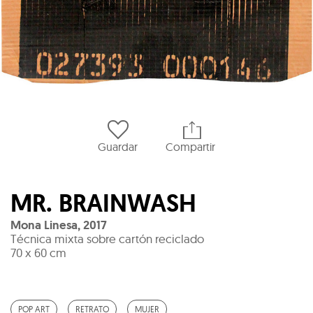
Guardar
Compartir
MR. BRAINWASH
Mona Linesa
,
2017
Técnica mixta sobre cartón reciclado
70 x 60 cm
POP ART
RETRATO
MUJER