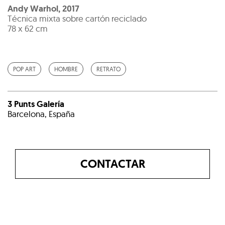
Andy Warhol
,
2017
Técnica mixta sobre cartón reciclado
78 x 62 cm
POP ART
HOMBRE
RETRATO
3 Punts Galería
Barcelona, España
CONTACTAR