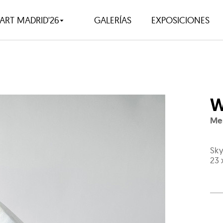
ART MADRID'26
GALERÍAS
EXPOSICIONES
W
Mer
Sky
23 