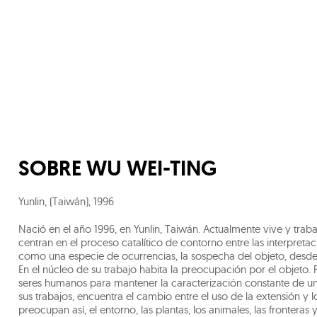
SOBRE
WU WEI-TING
Yunlin, (Taiwán)
,
1996
Nació en el año 1996, en Yunlin, Taiwán. Actualmente vive y trab
centran en el proceso catalítico de contorno entre las interpret
como una especie de ocurrencias, la sospecha del objeto, desde 
En el núcleo de su trabajo habita la preocupación por el objeto. 
seres humanos para mantener la caracterización constante de un 
sus trabajos, encuentra el cambio entre el uso de la extensión y
preocupan así, el entorno, las plantas, los animales, las fronte