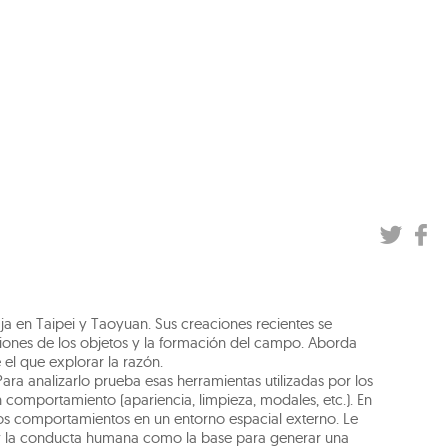
aja en Taipei y Taoyuan. Sus creaciones recientes se
aciones de los objetos y la formación del campo. Aborda
el que explorar la razón.
Para analizarlo prueba esas herramientas utilizadas por los
comportamiento (apariencia, limpieza, modales, etc.). En
 los comportamientos en un entorno espacial externo. Le
ras y la conducta humana como la base para generar una