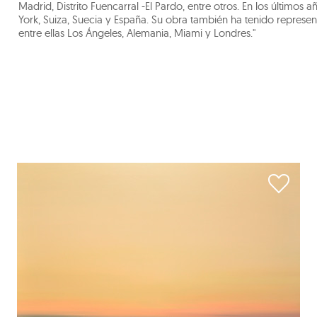
Madrid, Distrito Fuencarral -El Pardo, entre otros. En los último
York, Suiza, Suecia y España. Su obra también ha tenido represe
entre ellas Los Ángeles, Alemania, Miami y Londres."