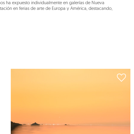
s años ha expuesto individualmente en galerías de Nueva
ntación en ferias de arte de Europa y América, destacando,