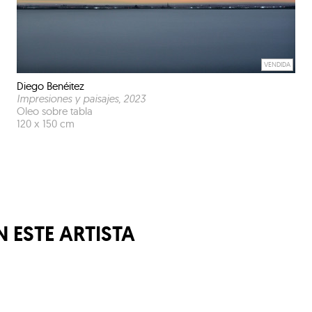
VENDIDA
Diego Benéitez
Impresiones y paisajes
, 2023
Oleo sobre tabla
120 x 150 cm
 ESTE ARTISTA