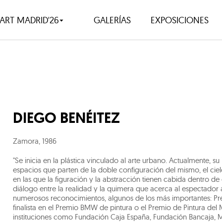
ART MADRID'26
GALERÍAS
EXPOSICIONES
DIEGO BENÉITEZ
Zamora
,
1986
"Se inicia en la plástica vinculado al arte urbano. Actualmente, su
espacios que parten de la doble configuración del mismo, el cielo 
en las que la figuración y la abstracción tienen cabida dentro d
diálogo entre la realidad y la quimera que acerca al espectador 
numerosos reconocimientos, algunos de los más importantes: P
finalista en el Premio BMW de pintura o el Premio de Pintura del 
instituciones como Fundación Caja España, Fundación Bancaja,