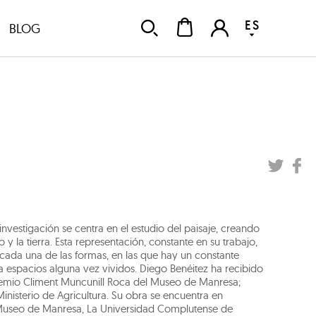
ES
BLOG
 investigación se centra en el estudio del paisaje, creando
y la tierra. Esta representación, constante en su trabajo,
e cada una de las formas, en las que hay un constante
a espacios alguna vez vividos. Diego Benéitez ha recibido
remio Climent Muncunill Roca del Museo de Manresa;
Ministerio de Agricultura. Su obra se encuentra en
 Museo de Manresa, La Universidad Complutense de