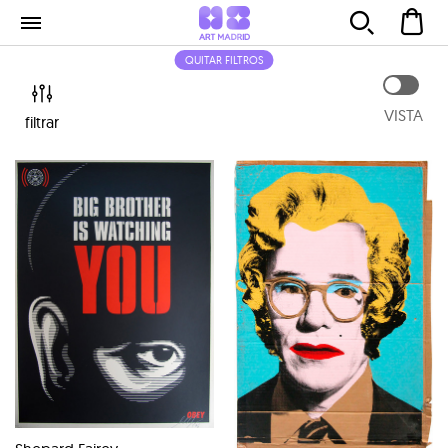
QUITAR FILTROS
VISTA
filtrar