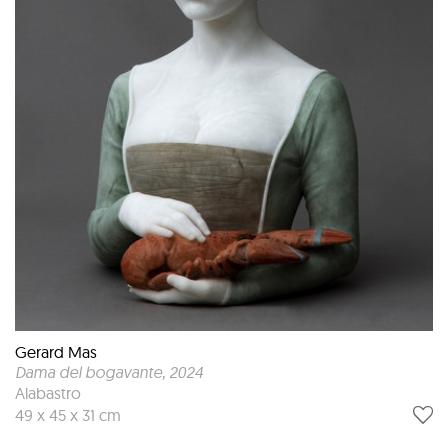
Gerard Mas
Dama del bogavante
, 2024
Alabastro
49 x 45 x 31 cm