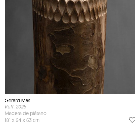
Gerard Mas
Ruff
, 2025
Madera de plátano
181 x 64 x 63 cm