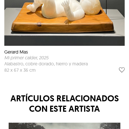
Gerard Mas
Mi primer calder
, 2025
Alabastro, cobre dorado, hierro y madera
82 x 67 x 36 cm
ARTÍCULOS RELACIONADOS
CON ESTE ARTISTA