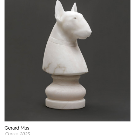
Gerard Mas
Chess
, 2025