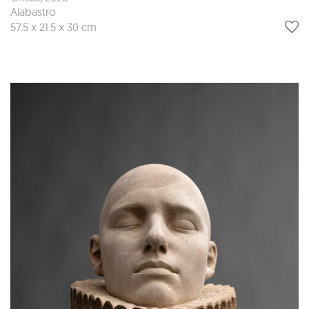
Alabastro
57.5 x 21.5 x 30 cm