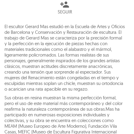
SEGUIR
El escultor Gerard Mas estudió en la Escuela de Artes y Oficios
de Barcelona y Conservación y Restauración de escultura. El
trabajo de Gerard Mas se caracteriza por la precisión formal
y la perfección en la ejecución de piezas hechas con
materiales tradicionales como el alabastro y el mármol,
ligeramente policromados. Las formas realistas de sus
personajes, generalmente inspirados de los grandes artistas
clásicos, muestran actitudes discretamente anacrónicas,
creando una tensión que sorprende al espectador. Sus
mujeres del Renacimiento están congeladas en el tiempo y
esculpidas mientras soplan un chicle, muestran su ortodoncia
o acarician una rata apacible en su regazo.
Sus obras en resina muestran la misma perfección formal,
pero el uso de este material más contemporáneo y del color
reafirma la naturaleza contemporánea de sus obras.Mas ha
participado en numerosas exposiciones individuales y
colectivas, y su obra se encuentra en colecciones como
MEAM (Museo Europeo de Arte Moderno), Fundación Vila
Casas, MEFIC (Museo de Escultura Figurativa Internacional