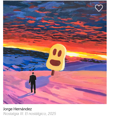
Jorge Hernández
Nostalgia III. El nostálgico
, 2025