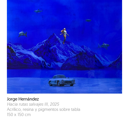
Jorge Hernández
Hacia rutas salvajes III
, 2025
Acrílico, resina y pigmentos sobre tabla
150 x 150 cm