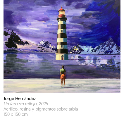
Jorge Hernández
Un faro sin reflejo
, 2025
Acrílico, resina y pigmentos sobre tabla
150 x 150 cm