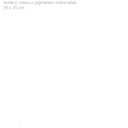
Acrílico, resina y pigmentos sobre tabla
25 x 25 cm