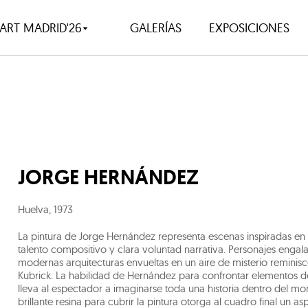
ART MADRID'26
GALERÍAS
EXPOSICIONES
JORGE HERNÁNDEZ
Huelva
,
1973
La pintura de Jorge Hernández representa escenas inspiradas en
talento compositivo y clara voluntad narrativa. Personajes engal
modernas arquitecturas envueltas en un aire de misterio reminis
Kubrick. La habilidad de Hernández para confrontar elementos d
lleva al espectador a imaginarse toda una historia dentro del m
brillante resina para cubrir la pintura otorga al cuadro final u