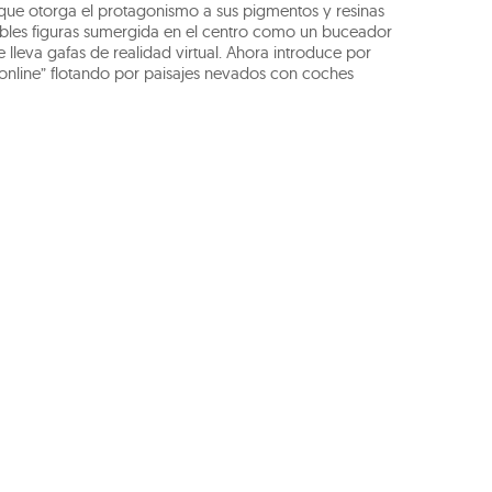
la que otorga el protagonismo a sus pigmentos y resinas
bles figuras sumergida en el centro como un buceador
e lleva gafas de realidad virtual. Ahora introduce por
 online” flotando por paisajes nevados con coches