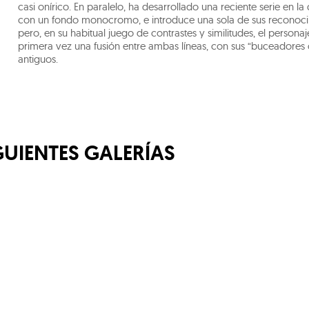
casi onírico. En paralelo, ha desarrollado una reciente serie en 
con un fondo monocromo, e introduce una sola de sus reconoci
pero, en su habitual juego de contrastes y similitudes, el personaj
primera vez una fusión entre ambas líneas, con sus “buceadores
antiguos.
GUIENTES GALERÍAS