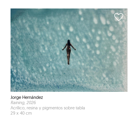
Jorge Hernández
Raining
, 2026
Acrílico, resina y pigmentos sobre tabla
29 x 40 cm