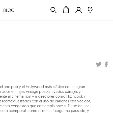
ES
BLOG
 el arte pop y el Hollywood más clásico con un gran
anados en trajes vintage pueblan vastos paisajes y
cente al cinema noir y a directores como Hitchcock y
escontextualizados con el uso de cánones establecidos,
omento congelado que contempla ante sí. El uso de una
n aspecto atemporal, como el de un fotograma pausado, y