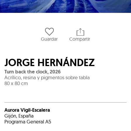
Guardar
Compartir
JORGE HERNÁNDEZ
Turn back the clock
,
2026
Acrílico, resina y pigmentos sobre tabla
80 x 80 cm
Aurora Vigil-Escalera
Gijón, España
Programa General A5