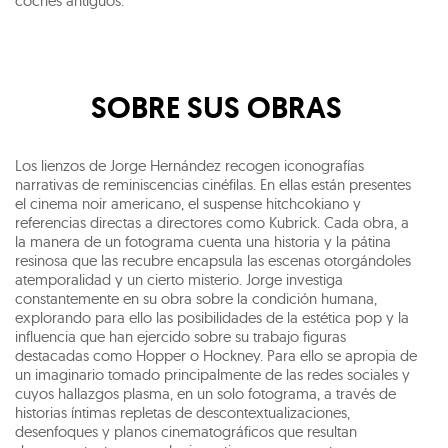
coches antiguos.
SOBRE SUS OBRAS
Los lienzos de Jorge Hernández recogen iconografías
narrativas de reminiscencias cinéfilas. En ellas están presentes
el cinema noir americano, el suspense hitchcokiano y
referencias directas a directores como Kubrick. Cada obra, a
la manera de un fotograma cuenta una historia y la pátina
resinosa que las recubre encapsula las escenas otorgándoles
atemporalidad y un cierto misterio. Jorge investiga
constantemente en su obra sobre la condición humana,
explorando para ello las posibilidades de la estética pop y la
influencia que han ejercido sobre su trabajo figuras
destacadas como Hopper o Hockney. Para ello se apropia de
un imaginario tomado principalmente de las redes sociales y
cuyos hallazgos plasma, en un solo fotograma, a través de
historias íntimas repletas de descontextualizaciones,
desenfoques y planos cinematográficos que resultan