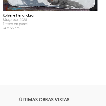
Kohlene Hendrickson
Morphina
, 2025
Fresco on panel
74 x 56 cm
ÚLTIMAS OBRAS VISTAS