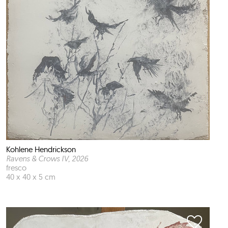
Kohlene Hendrickson
Ravens & Crows IV
, 2026
fresco
40 x 40 x 5 cm