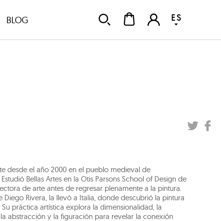
ES
BLOG
ente desde el año 2000 en el pueblo medieval de
studió Bellas Artes en la Otis Parsons School of Design de
ctora de arte antes de regresar plenamente a la pintura.
 Diego Rivera, la llevó a Italia, donde descubrió la pintura
 Su práctica artística explora la dimensionalidad, la
a abstracción y la figuración para revelar la conexión