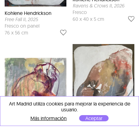
Ravens & Crows II
, 2026
Fresco
Kohlene Hendrickson
60 x 40 x 5 cm
Free Fall II
, 2025
Fresco on panel
76 x 56 cm
Art Madrid utiliza cookies para mejorar la experiencia de
usuario.
Más información
Aceptar
Kohlene Hendrickson