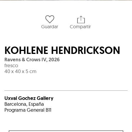
Guardar
Compartir
KOHLENE HENDRICKSON
Ravens & Crows IV
,
2026
fresco
40 x 40 x 5 cm
Uxval Gochez Gallery
Barcelona, España
Programa General B11