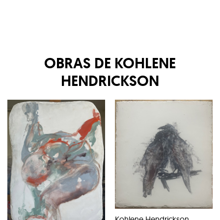
OBRAS DE
KOHLENE
HENDRICKSON
Kohlene Hendrickson