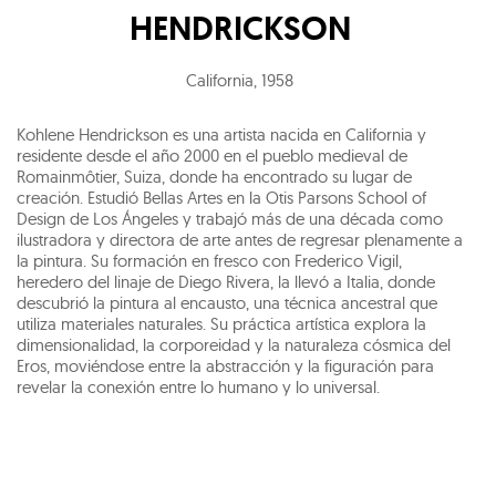
HENDRICKSON
California
,
1958
Kohlene Hendrickson es una artista nacida en California y
residente desde el año 2000 en el pueblo medieval de
Romainmôtier, Suiza, donde ha encontrado su lugar de
creación. Estudió Bellas Artes en la Otis Parsons School of
Design de Los Ángeles y trabajó más de una década como
ilustradora y directora de arte antes de regresar plenamente a
la pintura. Su formación en fresco con Frederico Vigil,
heredero del linaje de Diego Rivera, la llevó a Italia, donde
descubrió la pintura al encausto, una técnica ancestral que
utiliza materiales naturales. Su práctica artística explora la
dimensionalidad, la corporeidad y la naturaleza cósmica del
Eros, moviéndose entre la abstracción y la figuración para
revelar la conexión entre lo humano y lo universal.