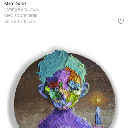
Marc Gonz
Orange Kid
, 2026
óleo sobre tabla
80 x 80 x 10 cm