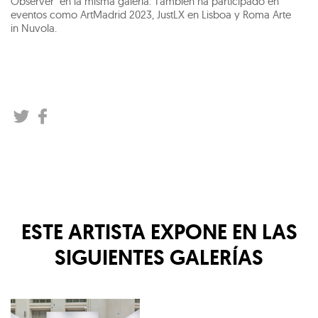
Observer" en la misma galería. También ha participado en
eventos como ArtMadrid 2023, JustLX en Lisboa y Roma Arte
in Nuvola.
ESTE ARTISTA EXPONE EN LAS
SIGUIENTES GALERÍAS