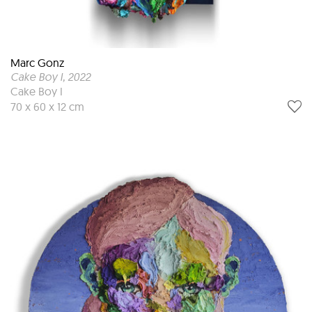
Marc Gonz
Cake Boy I
, 2022
Cake Boy I
70 x 60 x 12 cm