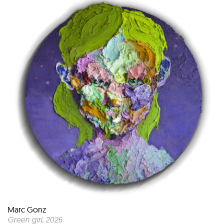
Marc Gonz
Green girl
, 2026