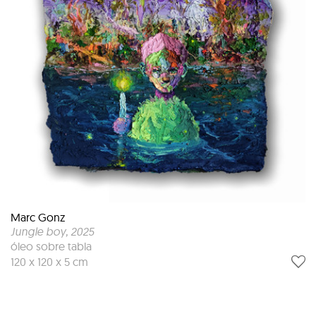
Marc Gonz
Jungle boy
, 2025
óleo sobre tabla
120 x 120 x 5 cm