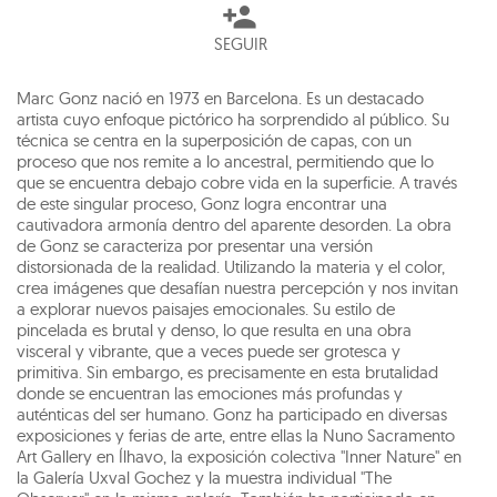
SEGUIR
Marc Gonz nació en 1973 en Barcelona. Es un destacado
artista cuyo enfoque pictórico ha sorprendido al público. Su
técnica se centra en la superposición de capas, con un
proceso que nos remite a lo ancestral, permitiendo que lo
que se encuentra debajo cobre vida en la superficie. A través
de este singular proceso, Gonz logra encontrar una
cautivadora armonía dentro del aparente desorden. La obra
de Gonz se caracteriza por presentar una versión
distorsionada de la realidad. Utilizando la materia y el color,
crea imágenes que desafían nuestra percepción y nos invitan
a explorar nuevos paisajes emocionales. Su estilo de
pincelada es brutal y denso, lo que resulta en una obra
visceral y vibrante, que a veces puede ser grotesca y
primitiva. Sin embargo, es precisamente en esta brutalidad
donde se encuentran las emociones más profundas y
auténticas del ser humano. Gonz ha participado en diversas
exposiciones y ferias de arte, entre ellas la Nuno Sacramento
Art Gallery en Ílhavo, la exposición colectiva "Inner Nature" en
la Galería Uxval Gochez y la muestra individual "The