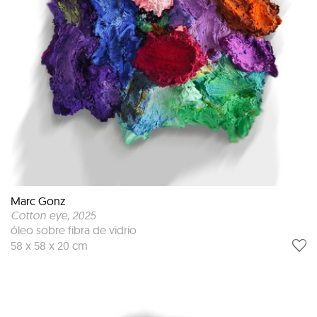
Marc Gonz
Cotton eye
, 2025
óleo sobre fibra de vidrio
58 x 58 x 20 cm