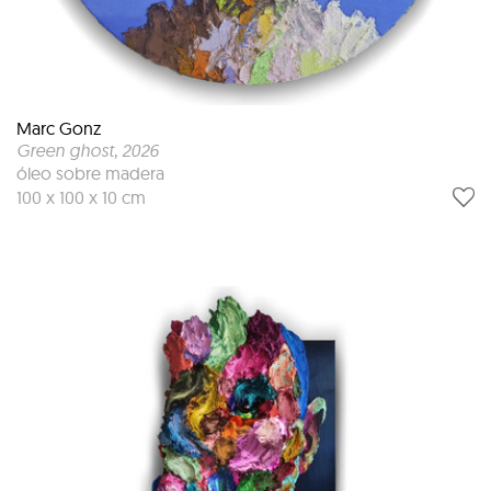
Marc Gonz
Green ghost
, 2026
óleo sobre madera
100 x 100 x 10 cm