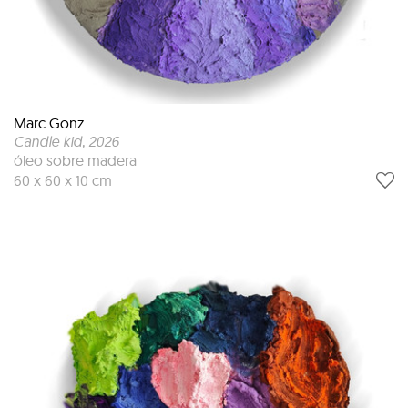
Marc Gonz
Candle kid
, 2026
óleo sobre madera
60 x 60 x 10 cm