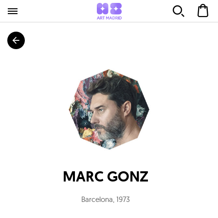
MARC GONZ
Barcelona
,
1973