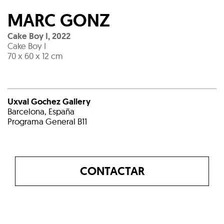
MARC GONZ
Cake Boy I
,
2022
Cake Boy I
70 x 60 x 12 cm
Uxval Gochez Gallery
Barcelona, España
Programa General B11
CONTACTAR