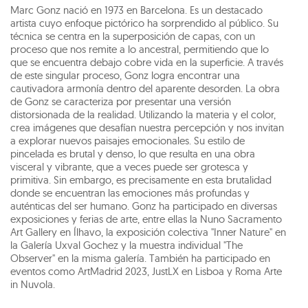
Marc Gonz nació en 1973 en Barcelona. Es un destacado
artista cuyo enfoque pictórico ha sorprendido al público. Su
técnica se centra en la superposición de capas, con un
proceso que nos remite a lo ancestral, permitiendo que lo
que se encuentra debajo cobre vida en la superficie. A través
de este singular proceso, Gonz logra encontrar una
cautivadora armonía dentro del aparente desorden. La obra
de Gonz se caracteriza por presentar una versión
distorsionada de la realidad. Utilizando la materia y el color,
crea imágenes que desafían nuestra percepción y nos invitan
a explorar nuevos paisajes emocionales. Su estilo de
pincelada es brutal y denso, lo que resulta en una obra
visceral y vibrante, que a veces puede ser grotesca y
primitiva. Sin embargo, es precisamente en esta brutalidad
donde se encuentran las emociones más profundas y
auténticas del ser humano. Gonz ha participado en diversas
exposiciones y ferias de arte, entre ellas la Nuno Sacramento
Art Gallery en Ílhavo, la exposición colectiva "Inner Nature" en
la Galería Uxval Gochez y la muestra individual "The
Observer" en la misma galería. También ha participado en
eventos como ArtMadrid 2023, JustLX en Lisboa y Roma Arte
in Nuvola.