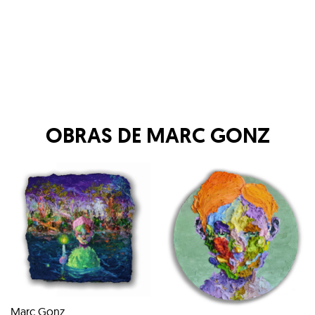
OBRAS DE
MARC GONZ
Marc Gonz