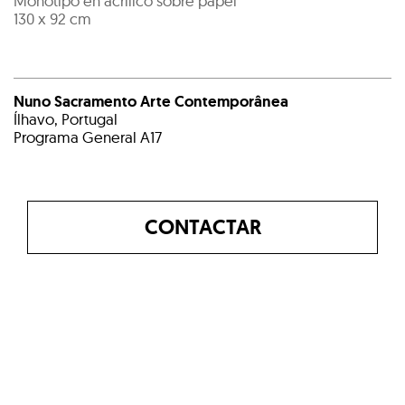
Monotipo en acrilico sobre papel
130 x 92 cm
Nuno Sacramento Arte Contemporânea
Ílhavo, Portugal
Programa General A17
CONTACTAR