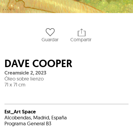
Guardar
Compartir
DAVE COOPER
Creamsicle 2
,
2023
Óleo sobre lienzo
71 x 71 cm
Est_Art Space
Alcobendas, Madrid, España
Programa General B3