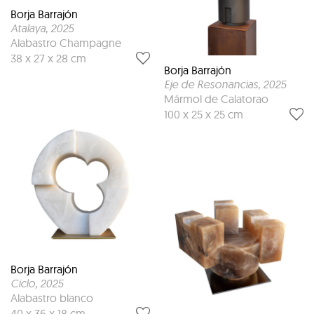
Borja Barrajón
Atalaya
, 2025
Alabastro Champagne
38 x 27 x 28 cm
Borja Barrajón
Eje de Resonancias
, 2025
Mármol de Calatorao
100 x 25 x 25 cm
Borja Barrajón
Ciclo
, 2025
Alabastro blanco
40 x 36 x 18 cm