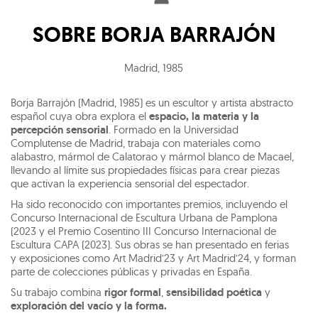
SOBRE
BORJA BARRAJÓN
Madrid
,
1985
Borja Barrajón (Madrid, 1985) es un escultor y artista abstracto
español cuya obra explora el
espacio, la materia y la
percepción sensorial
. Formado en la Universidad
Complutense de Madrid, trabaja con materiales como
alabastro, mármol de Calatorao y mármol blanco de Macael,
llevando al límite sus propiedades físicas para crear piezas
que activan la experiencia sensorial del espectador.
Ha sido reconocido con importantes premios, incluyendo el
Concurso Internacional de Escultura Urbana de Pamplona
(2023 y el Premio Cosentino III Concurso Internacional de
Escultura CAPA (2023). Sus obras se han presentado en ferias
y exposiciones como Art Madrid’23 y Art Madrid’24, y forman
parte de colecciones públicas y privadas en España.
Su trabajo combina
rigor formal
,
sensibilidad poética
y
exploración del vacío y la forma.