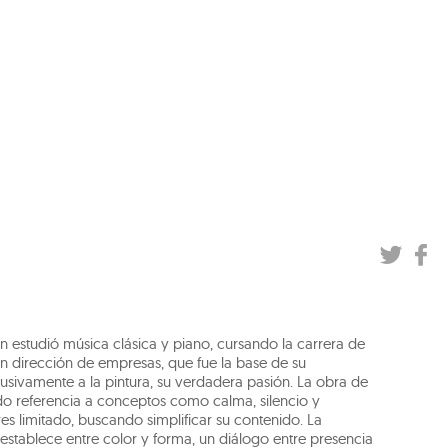
n estudió música clásica y piano, cursando la carrera de
n dirección de empresas, que fue la base de su
lusivamente a la pintura, su verdadera pasión. La obra de
endo referencia a conceptos como calma, silencio y
s limitado, buscando simplificar su contenido. La
 establece entre color y forma, un diálogo entre presencia