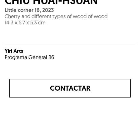
CHIU HUAI-HSUAN
Little corner 16
,
2023
Cherry and different types of wood of wood
14.3 x 5.7 x 6.3 cm
Yiri Arts
Programa General B6
CONTACTAR