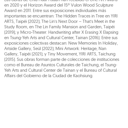
en 2020 y el Horizon Award del 15º Vulon Wood Sculpture
Award en 2011. Entre sus exposiciones individuales más
importantes se encuentran: The Hidden Traces in Tree en YIRI
ARTS, Taipéi (2022); The Lin’s Next Door – That’s Meet in the
Study Room, en The Lin Family Mansion and Garden, Taipéi
(2019); y Micro-Theater: Handwriting after X Erasing X Elapsing
en Tsung-Yeh Arts and Cultural Center, Tainan (2016). Entre sus
exposiciones colectivas destacan: New Memories In Holiday,
Artside Gallery, Seúl (2022); Mini Artwork: Heritage, Nan
Gallery, Taipéi (2021); y Tiny Movement, YIRI ARTS, Taichung
(2015). Sus obras forman parte de colecciones de instituciones
como el Bureau de Asuntos Culturales de Taichung, el Tsung-
Yeh Arts and Cultural Center de Tainan y el Bureau of Cultural
Affairs del Gobierno de la Ciudad de Kaohsiung.