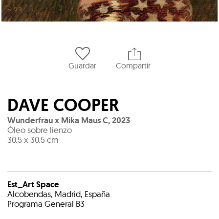
Guardar
Compartir
DAVE COOPER
Wunderfrau x Mika Maus C
,
2023
Óleo sobre lienzo
30.5 x 30.5 cm
Est_Art Space
Alcobendas, Madrid, España
Programa General B3