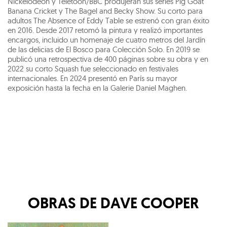
Nickelodeon y Teletoon/BBC produjeran sus series Pig Goat
Banana Cricket y The Bagel and Becky Show. Su corto para
adultos The Absence of Eddy Table se estrenó con gran éxito
en 2016. Desde 2017 retomó la pintura y realizó importantes
encargos, incluido un homenaje de cuatro metros del Jardín
de las delicias de El Bosco para Colección Solo. En 2019 se
publicó una retrospectiva de 400 páginas sobre su obra y en
2022 su corto Squash fue seleccionado en festivales
internacionales. En 2024 presentó en París su mayor
exposición hasta la fecha en la Galerie Daniel Maghen.
OBRAS DE
DAVE COOPER